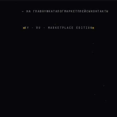
← НА ГЛАВНУЮ
КАТАЛОГ
МАРКЕТПЛЕЙСЫ
КОНТАКТЫ
BY · RU · MARKETPLACE EDITION