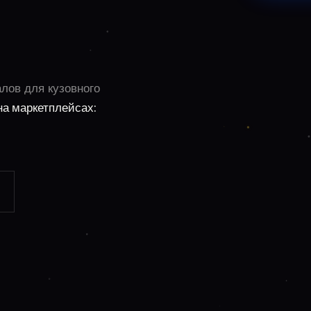
алов для кузовного
на маркетплейсах: