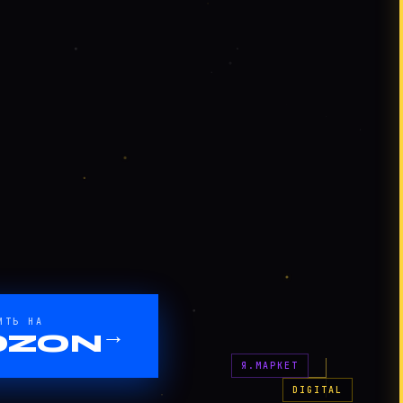
ИТЬ НА
→
OZON
Я.МАРКЕТ
DIGITAL