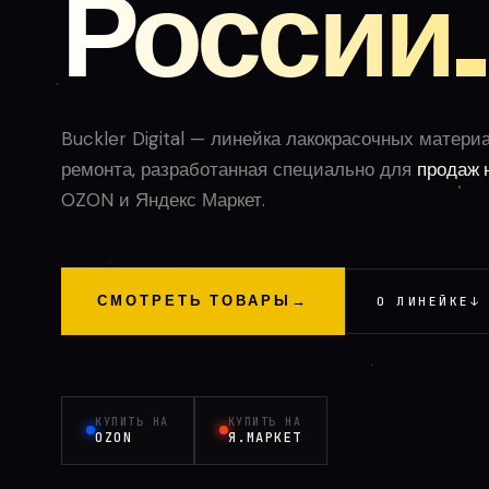
России.
Buckler Digital — линейка лакокрасочных матери
ремонта, разработанная специально для
продаж 
OZON и Яндекс Маркет.
СМОТРЕТЬ ТОВАРЫ
→
О ЛИНЕЙКЕ
↓
КУПИТЬ НА
КУПИТЬ НА
OZON
Я.МАРКЕТ